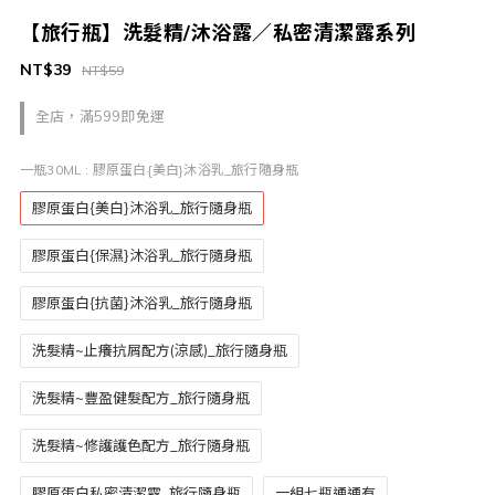
【旅行瓶】洗髮精/沐浴露／私密清潔露系列
NT$39
NT$59
全店，滿599即免運
一瓶30ML
: 膠原蛋白{美白}沐浴乳_旅行隨身瓶
膠原蛋白{美白}沐浴乳_旅行隨身瓶
膠原蛋白{保濕}沐浴乳_旅行隨身瓶
膠原蛋白{抗菌}沐浴乳_旅行隨身瓶
洗髮精~止癢抗屑配方(涼感)_旅行隨身瓶
洗髮精~豐盈健髮配方_旅行隨身瓶
洗髮精~修護護色配方_旅行隨身瓶
膠原蛋白私密清潔露_旅行隨身瓶
一組七瓶通通有