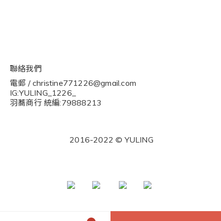
現金積點規則
隱私權條款
聯絡我們
電郵 / christine771226@gmail.com
IG:YULING_1226_
羽蕎商行 統編:79888213
2016-2022 © YULING