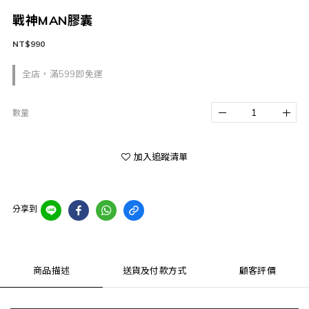
戰神MAN膠囊
NT$990
全店，滿599即免運
數量
加入追蹤清單
分享到
商品描述
送貨及付款方式
顧客評價