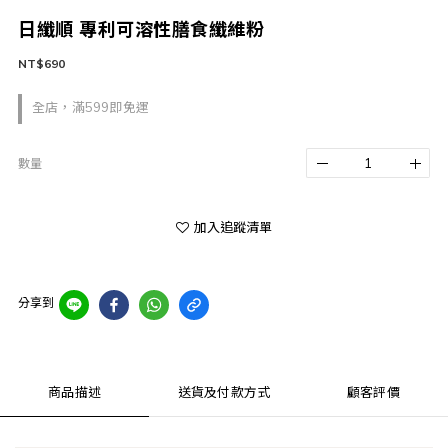
日纖順 專利可溶性膳食纖維粉
NT$690
全店，滿599即免運
數量
加入追蹤清單
分享到
商品描述
送貨及付款方式
顧客評價