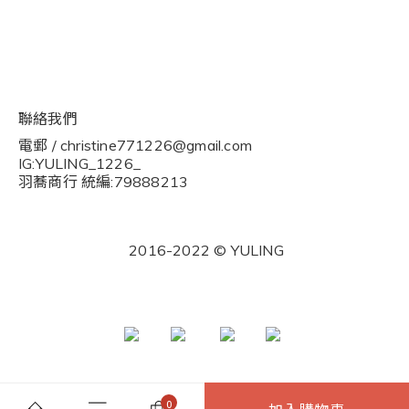
現金積點規則
隱私權條款
聯絡我們
電郵 / christine771226@gmail.com
IG:YULING_1226_
羽蕎商行 統編:79888213
2016-2022 © YULING